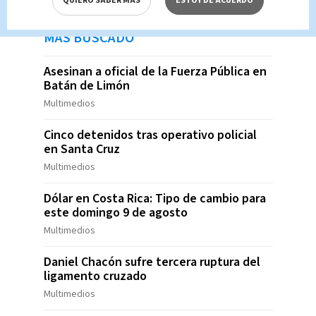
QUIERO SABER MÁS
ESTOY DE ACUERDO
MÁS BUSCADO
Asesinan a oficial de la Fuerza Pública en
Batán de Limón
Multimedios
Cinco detenidos tras operativo policial
en Santa Cruz
Multimedios
Dólar en Costa Rica: Tipo de cambio para
este domingo 9 de agosto
Multimedios
Daniel Chacón sufre tercera ruptura del
ligamento cruzado
Multimedios