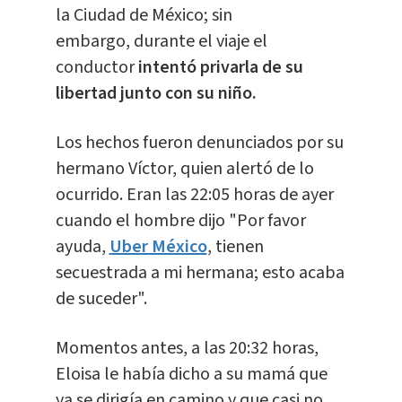
la Ciudad de México; sin
embargo, durante el viaje el
conductor
intentó privarla de su
libertad junto con su niño.
Los hechos fueron denunciados por su
hermano Víctor, quien alertó de lo
ocurrido. Eran las 22:05 horas de ayer
cuando el hombre dijo "Por favor
ayuda,
Uber México
, tienen
secuestrada a mi hermana; esto acaba
de suceder".
Momentos antes, a las 20:32 horas,
Eloisa le había dicho a su mamá que
ya se dirigía en camino y que casi no