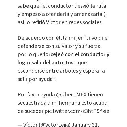
sabe que “el conductor desvió la ruta
y empezó a ofenderla y amenazarla”,
así lo refirió Víctor en redes sociales.
De acuerdo con él, la mujer “tuvo que
defenderse con su valor y su fuerza
por lo que
forcejeó con el conductor y
logró salir del auto
; tuvo que
esconderse entre árboles y esperar a
salir por ayuda”.
Por favor ayuda
@Uber_MEX
tienen
secuestrada a mi hermana esto acaba
de suceder
pic.twitter.com/z3htP9Ykie
— Víctor (@VctorLeija)
January 31,