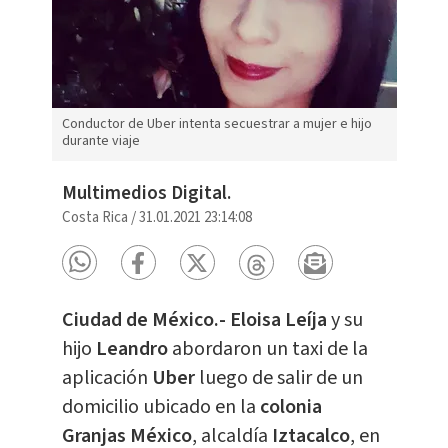
Conductor de Uber intenta secuestrar a mujer e hijo
durante viaje
Multimedios Digital.
Costa Rica
/
31.01.2021 23:14:08
Ciudad de México.- Eloisa Leíja
y su
hijo
Leandro
abordaron un taxi de la
aplicación
Uber
luego de salir de un
domicilio ubicado en la
colonia
Granjas México
, alcaldía
Iztacalco
, en