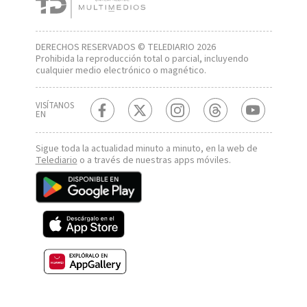
DERECHOS RESERVADOS © TELEDIARIO 2026
Prohibida la reproducción total o parcial, incluyendo
cualquier medio electrónico o magnético.
VISÍTANOS
EN
Sigue toda la actualidad minuto a minuto, en la web de
Telediario
o a través de nuestras apps móviles.