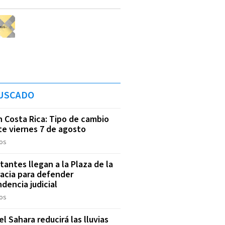
USCADO
n Costa Rica: Tipo de cambio
te viernes 7 de agosto
os
tantes llegan a la Plaza de la
acia para defender
dencia judicial
os
l Sahara reducirá las lluvias