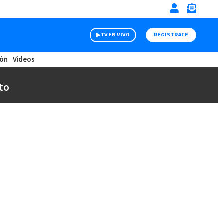
TV EN VIVO
REGISTRATE
ión
Videos
to