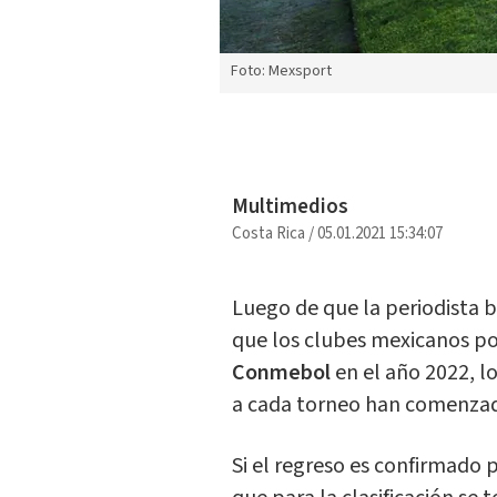
Foto: Mexsport
Multimedios
Costa Rica
/
05.01.2021 15:34:07
Luego de que la periodista b
que los clubes mexicanos pod
Conmebol
en el año 2022, l
a cada torneo han comenzado
Si el regreso es confirmado 