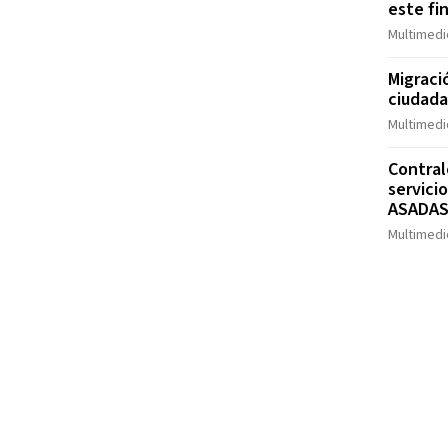
este fi
Multimedi
Migraci
ciudad
Multimedi
Contral
servici
ASADA
Multimedi