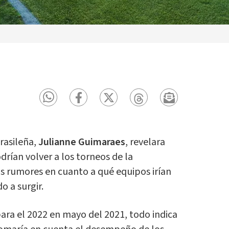
rasileña,
Julianne Guimaraes
, revelara
rían volver a los torneos de la
os rumores en cuanto a qué equipos irían
 a surgir.
para el 2022 en mayo del 2021, todo indica