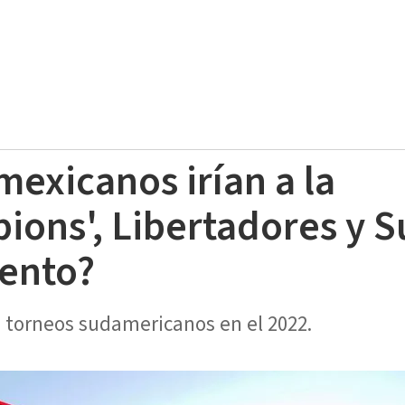
mexicanos irían a la
ions', Libertadores y 
ento?
s torneos sudamericanos en el 2022.