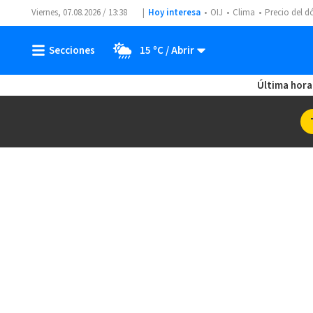
Viernes, 07.08.2026 / 13:38
Hoy interesa
OIJ
Clima
Precio del d
15 ºC
Última hora