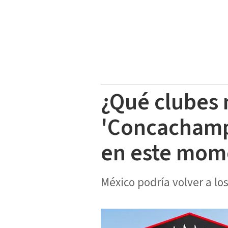
¿Qué clubes 
'Concachamp
en este mom
México podría volver a lo