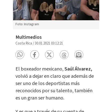
Foto: Instagram
Multimedios
Costa Rica
/
30.01.2021 03:12:21
El boxeador mexicano,
Saúl Álvarez
,
volvió a dejar en claro que además de
ser uno de los deportistas más
reconocidos por su talento, también
es un gran ser humano.
Y es que a través de su cuenta de