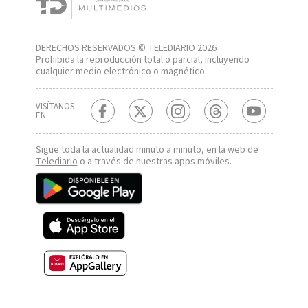
DERECHOS RESERVADOS © TELEDIARIO 2026
Prohibida la reproducción total o parcial, incluyendo
cualquier medio electrónico o magnético.
VISÍTANOS
EN
Sigue toda la actualidad minuto a minuto, en la web de
Telediario
o a través de nuestras apps móviles.