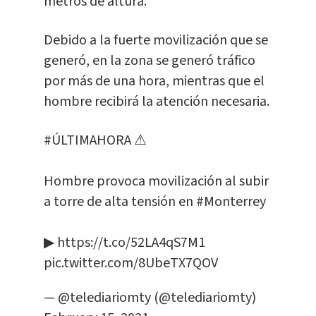
metros de altura.
Debido a la fuerte movilización que se
generó, en la zona se generó tráfico
por más de una hora, mientras que el
hombre recibirá la atención necesaria.
#ÚLTIMAHORA
⚠
Hombre provoca movilización al subir
a torre de alta tensión en
#Monterrey
▶
https://t.co/52LA4qS7M1
pic.twitter.com/8UbeTX7QOV
— @telediariomty (@telediariomty)