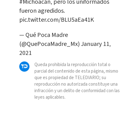
#Michoacán
, pero los uniformados
fueron agredidos.
pic.twitter.com/BLU5aEa41K
— Qué Poca Madre
(@QuePocaMadre_Mx)
January 11,
2021
Queda prohibida la reproducción total o
parcial del contenido de esta página, mismo
que es propiedad de TELEDIARIO; su
reproducción no autorizada constituye una
infracción y un delito de conformidad con las
leyes aplicables.