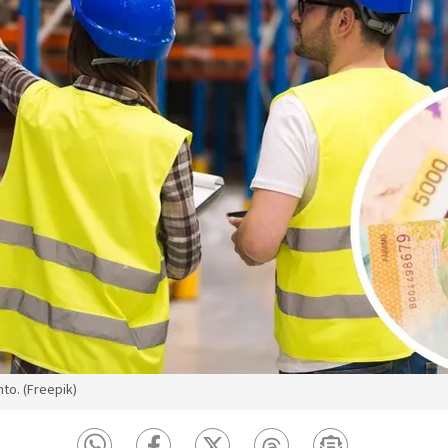
nto. (Freepik)