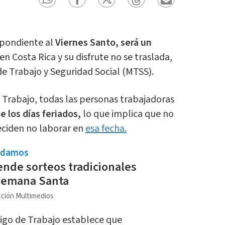
pondiente al
Viernes Santo, será un
en Costa Rica y su disfrute no se traslada,
de Trabajo y Seguridad Social (MTSS).
 Trabajo, todas las personas trabajadoras
e los días feriados,
lo que implica que no
eciden no laborar en
esa fecha.
ndamos
nde sorteos tradicionales
Semana Santa
ción Multimedios
digo de Trabajo establece que