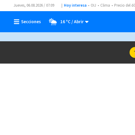
Jueves, 06.08.2026 / 07:09
Hoy interesa
OIJ
Clima
Precio del d
16 ºC