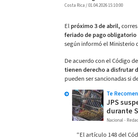
Costa Rica
/
01.04.2026 15:10:00
El
próximo 3 de abril,
corres
feriado de pago obligatorio
según informó el Ministerio 
De acuerdo con el Código de
tienen derecho a disfrutar d
pueden ser sancionadas si d
Te Recome
JPS suspe
durante 
Nacional
Redac
“El artículo 148 del Có