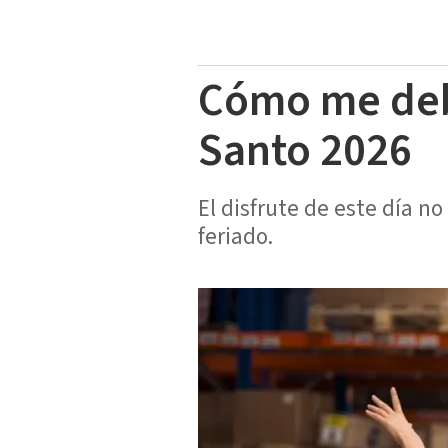
Cómo me debe
Santo 2026
El disfrute de este día n
feriado.