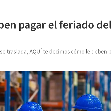
n pagar el feriado del
o se traslada, AQUÍ te decimos cómo le deben p