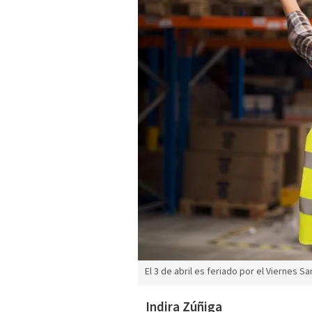
El 3 de abril es feriado por el Viernes Sa
Indira Zúñiga