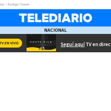
ólar
Rodrigo Chaves
NACIONAL
TV EN VIVO
Seguí aquí
TV en direc