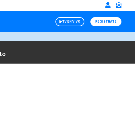
TV EN VIVO
REGISTRATE
to