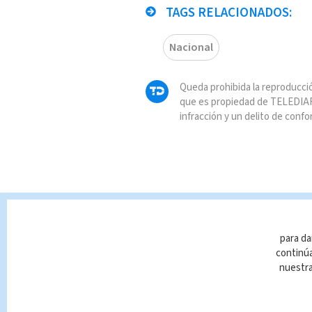
TAGS RELACIONADOS:
Nacional
Queda prohibida la reproducció
que es propiedad de TELEDIAR
infracción y un delito de confo
para da
continúa
nuestr