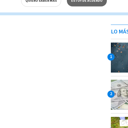
QUIERO SABER MÁS
ESTOY DE ACUERDO
LO MÁ