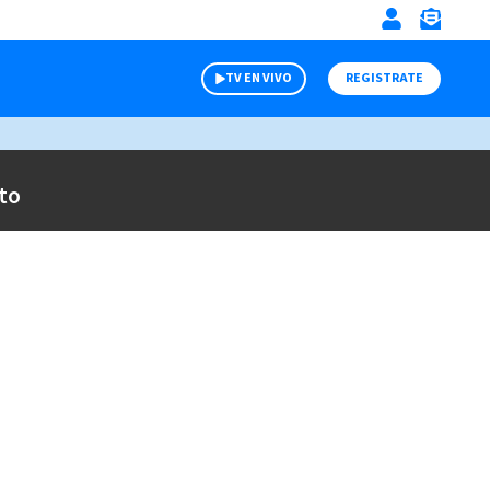
TV EN VIVO
REGISTRATE
to