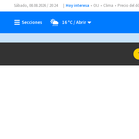
Sábado, 08.08.2026 / 20:24
Hoy interesa
OIJ
Clima
Precio del d
16 ºC