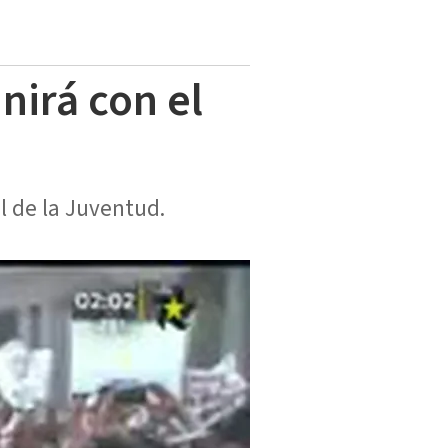
nirá con el
l de la Juventud.