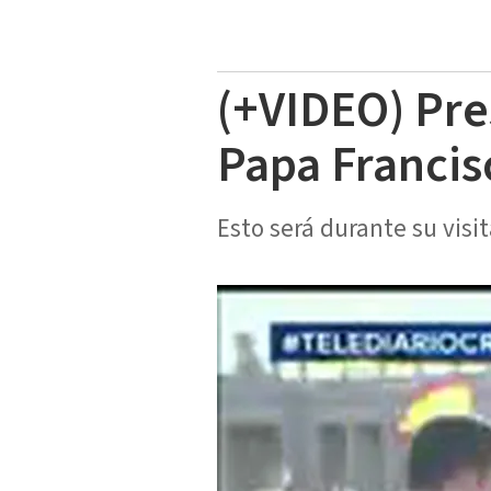
(+VIDEO) Pre
Papa Franci
Esto será durante su vis