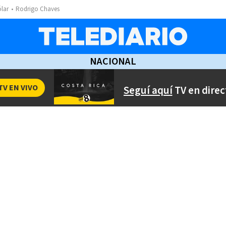
ólar
Rodrigo Chaves
NACIONAL
TV EN VIVO
Seguí aquí
TV en direc