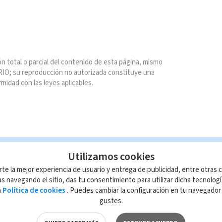
n total o parcial del contenido de esta página, mismo
IO; su reproducción no autorizada constituye una
rmidad con las leyes aplicables.
Utilizamos cookies
rte la mejor experiencia de usuario y entrega de publicidad, entre otras c
s navegando el sitio, das tu consentimiento para utilizar dicha tecnolog
a
Política de cookies
. Puedes cambiar la configuración en tu navegado
gustes.