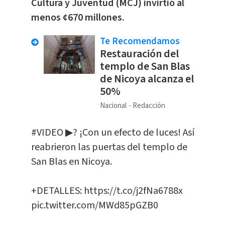
Cultura y Juventud (MCJ) invirtió al
menos ¢670 millones.
Te Recomendamos
Restauración del
templo de San Blas
de Nicoya alcanza el
50%
Nacional
Redacción
#VIDEO
▶? ¡Con un efecto de luces! Así
reabrieron las puertas del templo de
San Blas en Nicoya.
+DETALLES:
https://t.co/j2fNa6788x
pic.twitter.com/MWd85pGZB0