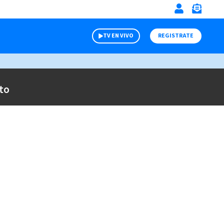
TV EN VIVO
REGISTRATE
to