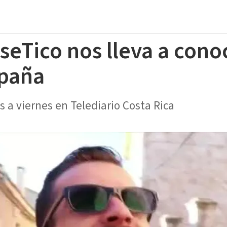
seTico nos lleva a cono
spaña
s a viernes en Telediario Costa Rica