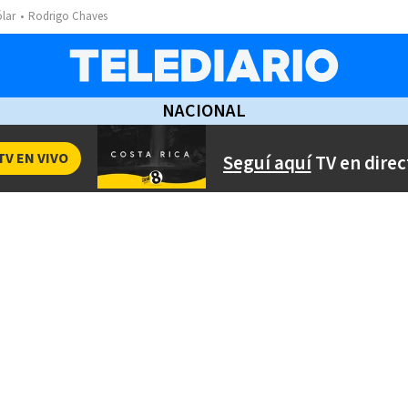
ólar
Rodrigo Chaves
NACIONAL
TV EN VIVO
Seguí aquí
TV en direc