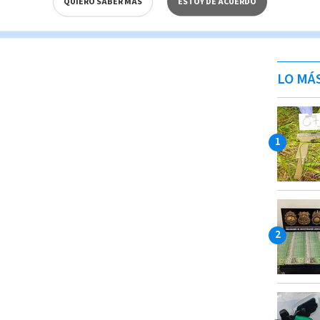
QUIERO SABER MÁS
ESTOY DE ACUERDO
LO MÁ