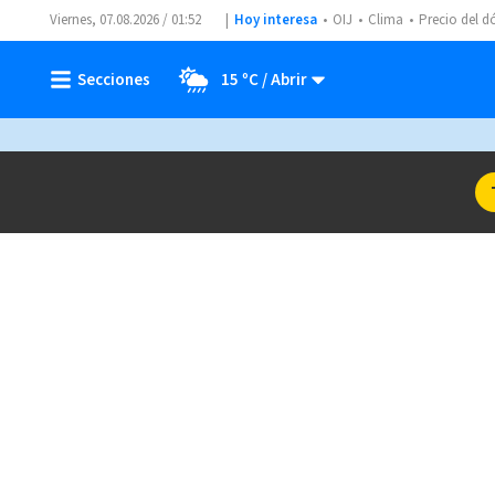
Viernes, 07.08.2026 / 01:52
Hoy interesa
OIJ
Clima
Precio del d
15 ºC