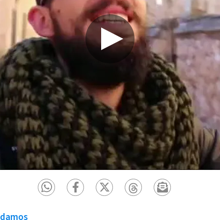
ndamos