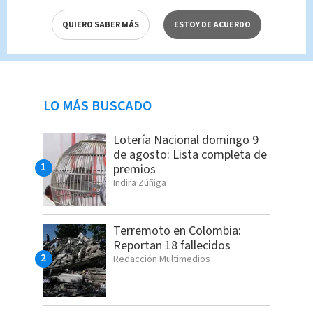
QUIERO SABER MÁS
ESTOY DE ACUERDO
LO MÁS BUSCADO
Lotería Nacional domingo 9
de agosto: Lista completa de
premios
Indira Zúñiga
Terremoto en Colombia:
Reportan 18 fallecidos
Redacción Multimedios