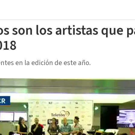
s son los artistas que p
018
entes en la edición de este año.