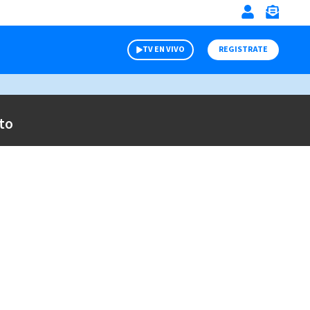
TV EN VIVO
REGISTRATE
to