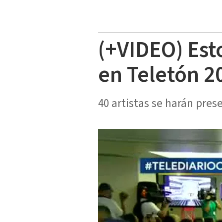
(+VIDEO) Esto
en Teletón 2
40 artistas se harán pres