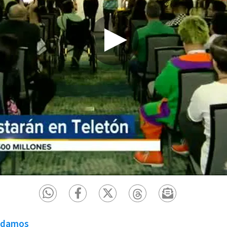
ndamos