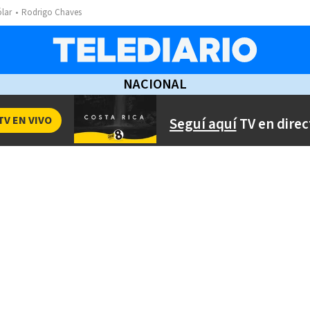
ólar
Rodrigo Chaves
NACIONAL
TV EN VIVO
Seguí aquí
TV en direc