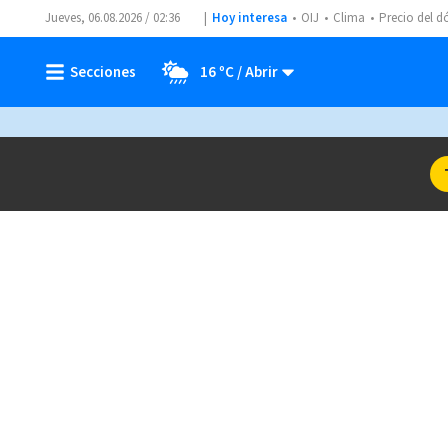
Jueves, 06.08.2026 / 02:36
Hoy interesa
OIJ
Clima
Precio del d
16 ºC