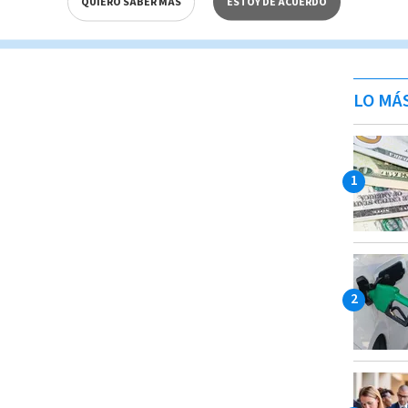
QUIERO SABER MÁS
ESTOY DE ACUERDO
LO MÁ