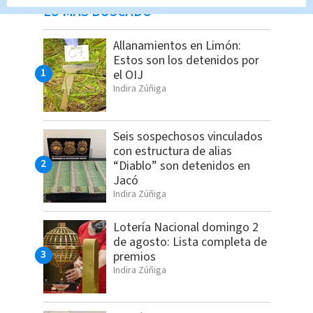
LO MÁS BUSCADO
Allanamientos en Limón:
Estos son los detenidos por
el OIJ
Indira Zúñiga
Seis sospechosos vinculados
con estructura de alias
“Diablo” son detenidos en
Jacó
Indira Zúñiga
Lotería Nacional domingo 2
de agosto: Lista completa de
premios
Indira Zúñiga