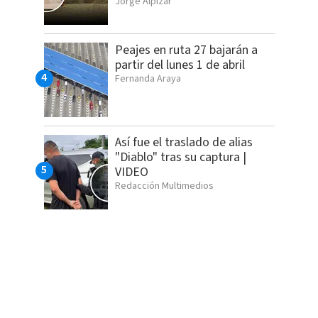
Jorge Alpízar
Peajes en ruta 27 bajarán a
partir del lunes 1 de abril
Fernanda Araya
Así fue el traslado de alias
"Diablo" tras su captura |
VIDEO
Redacción Multimedios