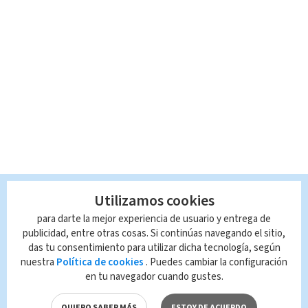
Utilizamos cookies
para darte la mejor experiencia de usuario y entrega de
publicidad, entre otras cosas. Si continúas navegando el sitio,
das tu consentimiento para utilizar dicha tecnología, según
nuestra
Política de cookies
. Puedes cambiar la configuración
en tu navegador cuando gustes.
QUIERO SABER MÁS
ESTOY DE ACUERDO