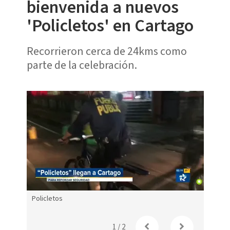
bienvenida a nuevos
'Policletos' en Cartago
Recorrieron cerca de 24kms como
parte de la celebración.
Policletos
1
/
2