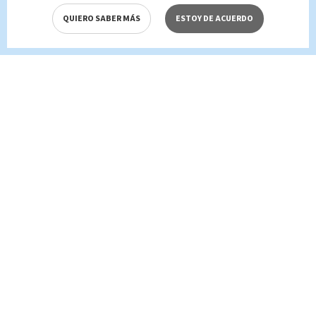
QUIERO SABER MÁS
ESTOY DE ACUERDO