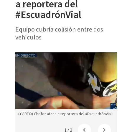
a reportera del
#EscuadrónVial
Equipo cubría colisión entre dos
vehículos
(+VIDEO) Chofer ataca a reportera del #EscuadrónVial
1
/
2