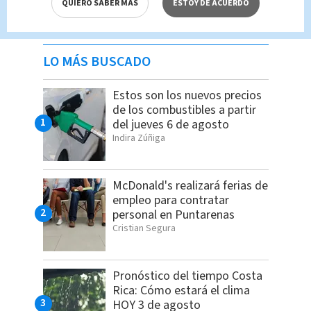
QUIERO SABER MÁS
ESTOY DE ACUERDO
LO MÁS BUSCADO
Estos son los nuevos precios
de los combustibles a partir
del jueves 6 de agosto
Indira Zúñiga
McDonald's realizará ferias de
empleo para contratar
personal en Puntarenas
Cristian Segura
Pronóstico del tiempo Costa
Rica: Cómo estará el clima
HOY 3 de agosto