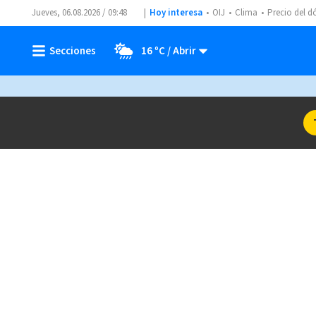
Jueves, 06.08.2026 / 09:48
Hoy interesa
OIJ
Clima
Precio del d
16 ºC