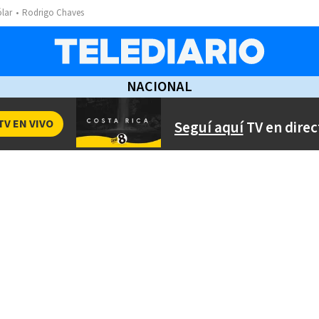
ólar
Rodrigo Chaves
NACIONAL
TV EN VIVO
Seguí aquí
TV en direc