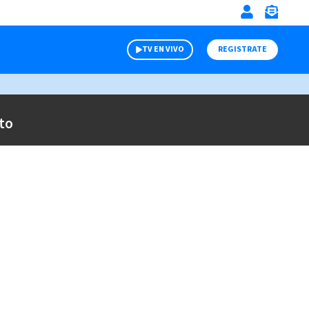
TV EN VIVO
REGISTRATE
to