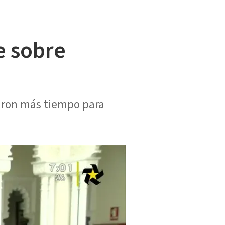
e sobre
taron más tiempo para