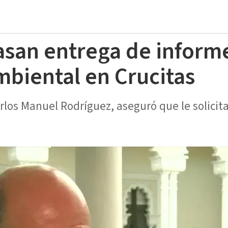
asan entrega de inform
mbiental en Crucitas
rlos Manuel Rodríguez, aseguró que le solici
.