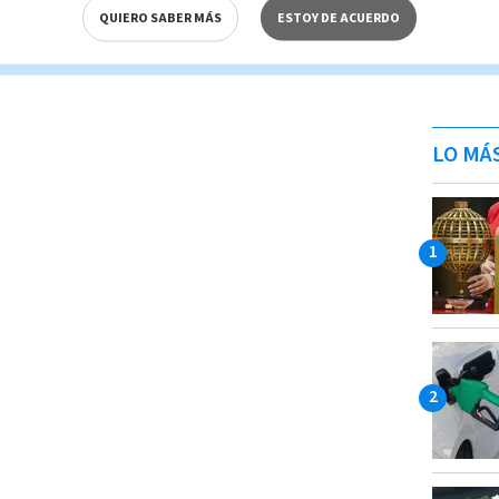
QUIERO SABER MÁS
ESTOY DE ACUERDO
LO MÁ