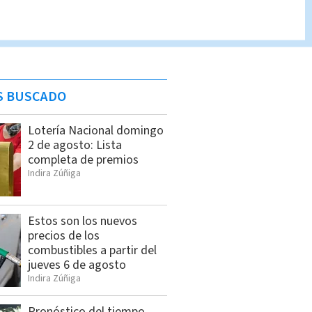
S BUSCADO
Lotería Nacional domingo
2 de agosto: Lista
completa de premios
Indira Zúñiga
Estos son los nuevos
precios de los
combustibles a partir del
jueves 6 de agosto
Indira Zúñiga
Pronóstico del tiempo