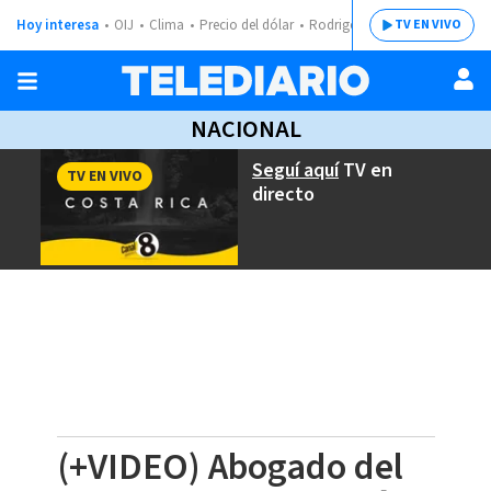
Hoy interesa
OIJ
Clima
Precio del dólar
Rodrigo Chaves
TV EN VIVO
NACIONAL
Seguí aquí
TV en
TV EN VIVO
directo
(+VIDEO) Abogado del