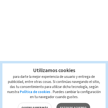
Utilizamos cookies
para darte la mejor experiencia de usuario y entrega de
publicidad, entre otras cosas. Si continúas navegando el sitio,
das tu consentimiento para utilizar dicha tecnología, según
nuestra
Política de cookies
. Puedes cambiar la configuración
en tu navegador cuando gustes.
QUIERO SABER MÁS
ESTOY DE ACUERDO