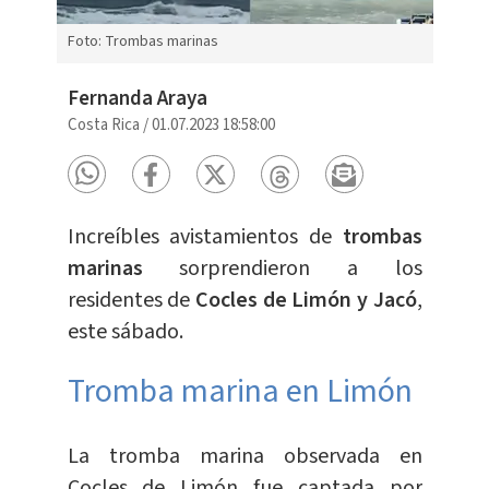
Foto: Trombas marinas
Fernanda Araya
Costa Rica
/
01.07.2023 18:58:00
Increíbles avistamientos de
trombas
marinas
sorprendieron a los
residentes de
Cocles de Limón y Jacó
,
este sábado.
Tromba marina en Limón
La tromba marina observada en
Cocles de Limón fue captada por