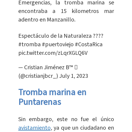
Emergencias, la tromba marina se
encontraba a 15 kilometros mar
adentro en Manzanillo.
Espectáculo de la Naturaleza ????️
#tromba
#puertoviejo
#CostaRica
pic.twitter.com/zLqrXGLQ6V
— Cristian Jiménez B™ 
(@cristianjbcr_)
July 1, 2023
Tromba marina en
Puntarenas
Sin embargo, este no fue el único
avistamiento
, ya que un ciudadano en