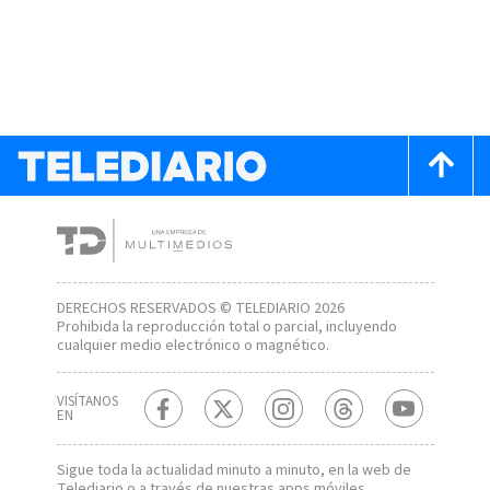
DERECHOS RESERVADOS © TELEDIARIO 2026
Prohibida la reproducción total o parcial, incluyendo
cualquier medio electrónico o magnético.
VISÍTANOS
EN
Sigue toda la actualidad minuto a minuto, en la web de
Telediario
o a través de nuestras apps móviles.