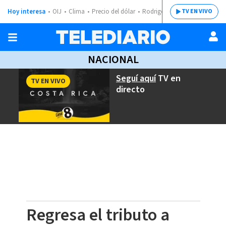
Hoy interesa
OIJ
Clima
Precio del dólar
Rodrigo Chaves
TV EN VIVO
NACIONAL
Seguí aquí
TV en
TV EN VIVO
directo
Regresa el tributo a