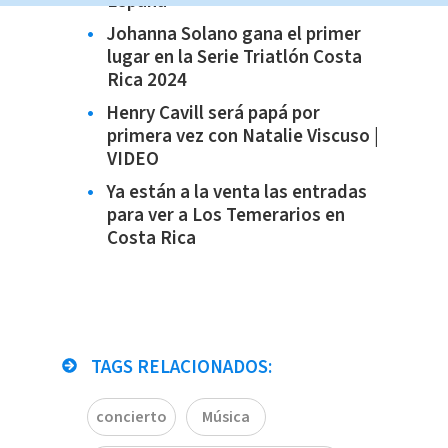
España
Johanna Solano gana el primer
lugar en la Serie Triatlón Costa
Rica 2024
Henry Cavill será papá por
primera vez con Natalie Viscuso |
VIDEO
Ya están a la venta las entradas
para ver a Los Temerarios en
Costa Rica
TAGS RELACIONADOS:
concierto
Música