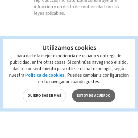
reproducción no autorizada constituye una
infracción y un delito de conformidad con las
leyes aplicables.
Utilizamos cookies
para darte la mejor experiencia de usuario y entrega de
publicidad, entre otras cosas. Si continúas navegando el sitio,
das tu consentimiento para utilizar dicha tecnología, según
nuestra
Política de cookies
. Puedes cambiar la configuración
en tu navegador cuando gustes.
QUIERO SABER MÁS
ESTOY DE ACUERDO