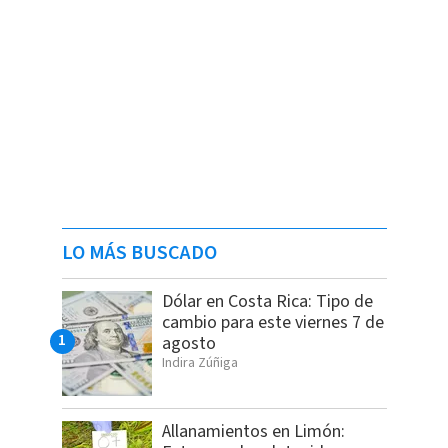
LO MÁS BUSCADO
Dólar en Costa Rica: Tipo de
cambio para este viernes 7 de
agosto
Indira Zúñiga
Allanamientos en Limón: