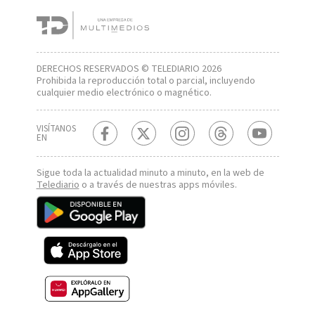
DERECHOS RESERVADOS © TELEDIARIO 2026
Prohibida la reproducción total o parcial, incluyendo
cualquier medio electrónico o magnético.
VISÍTANOS
EN
Sigue toda la actualidad minuto a minuto, en la web de
Telediario
o a través de nuestras apps móviles.