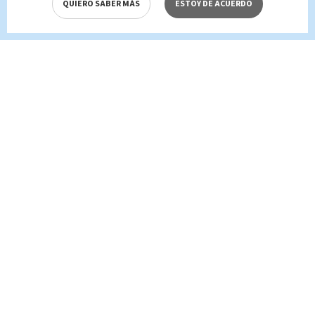
QUIERO SABER MÁS
ESTOY DE ACUERDO