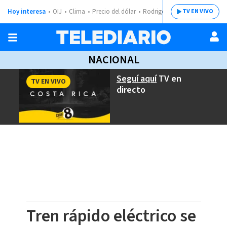
Hoy interesa
OIJ
Clima
Precio del dólar
Rodrigo Chaves
TV EN VIVO
NACIONAL
Seguí aquí
TV en
TV EN VIVO
directo
Tren rápido eléctrico se