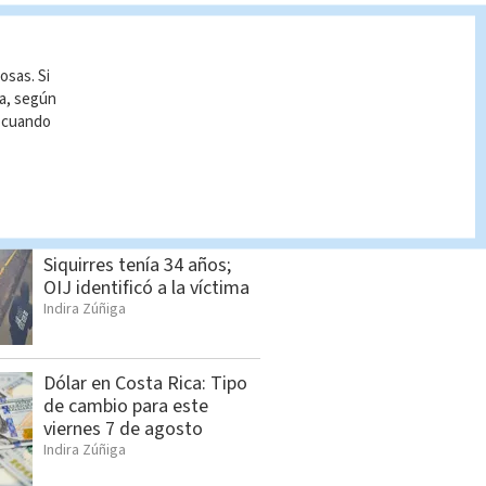
osas. Si
ía, según
r cuando
S BUSCADO
Hombre asesinado en
Siquirres tenía 34 años;
OIJ identificó a la víctima
Indira Zúñiga
Dólar en Costa Rica: Tipo
de cambio para este
viernes 7 de agosto
Indira Zúñiga