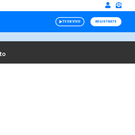
TV EN VIVO
REGISTRATE
to