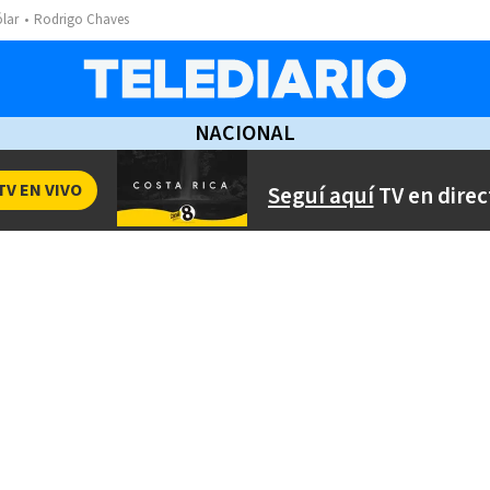
ólar
Rodrigo Chaves
NACIONAL
TV EN VIVO
Seguí aquí
TV en direc