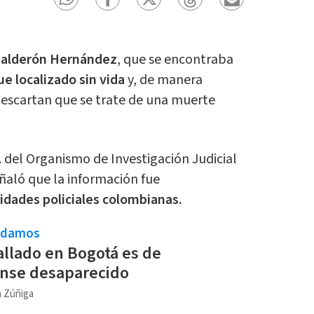
Calderón Hernández
, que se encontraba
ue localizado sin vida
y, de manera
descartan que se trate de una muerte
.i. del Organismo de Investigación Judicial
eñaló que la información fue
idades policiales colombianas.
ndamos
llado en Bogotá es de
ense desaparecido
a Zúñiga