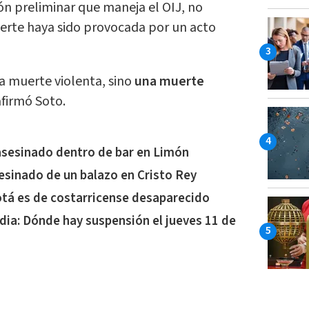
ón preliminar que maneja el OIJ, no
uerte haya sido provocada por un acto
a muerte violenta, sino
una muerte
 afirmó Soto.
sesinado dentro de bar en Limón
esinado de un balazo en Cristo Rey
tá es de costarricense desaparecido
dia: Dónde hay suspensión el jueves 11 de