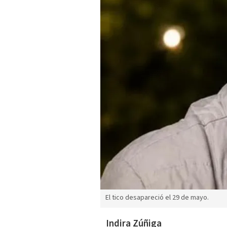
El tico desapareció el 29 de mayo.
Indira Zúñiga