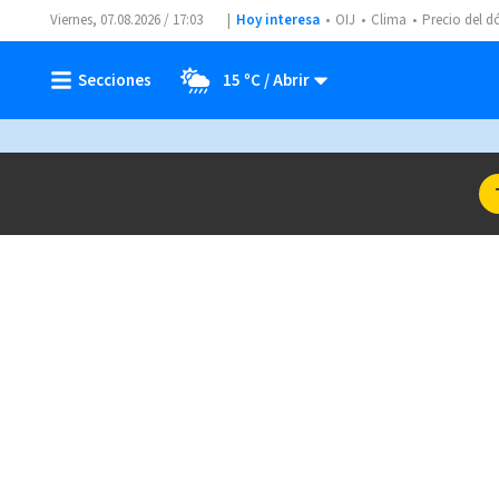
Viernes, 07.08.2026 / 17:03
Hoy interesa
OIJ
Clima
Precio del d
15 ºC