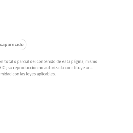
saparecido
n total o parcial del contenido de esta página, mismo
IO; su reproducción no autorizada constituye una
rmidad con las leyes aplicables.