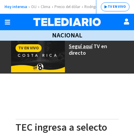
Hoy interesa
OIJ
Clima
Precio del dólar
Rodrigo Chaves
TV EN VIVO
NACIONAL
Seguí aquí
TV en
TV EN VIVO
directo
TEC ingresa a selecto