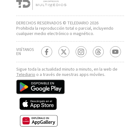
DERECHOS RESERVADOS © TELEDIARIO 2026
Prohibida la reproducción total o parcial, incluyendo
cualquier medio electrónico o magnético.
VISÍTANOS
EN
Sigue toda la actualidad minuto a minuto, en la web de
Telediario
o a través de nuestras apps móviles.