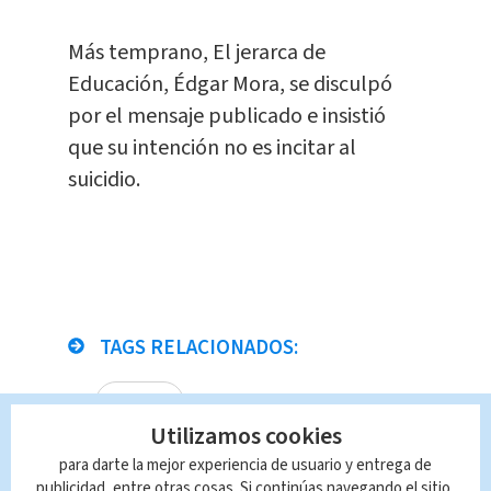
Más temprano, El jerarca de
Educación, Édgar Mora, se disculpó
por el mensaje publicado e insistió
que su intención no es incitar al
suicidio.
TAGS RELACIONADOS:
Nacional
Utilizamos cookies
para darte la mejor experiencia de usuario y entrega de
Queda prohibida la reproducción total o
publicidad, entre otras cosas. Si continúas navegando el sitio,
parcial del contenido de esta página, mismo