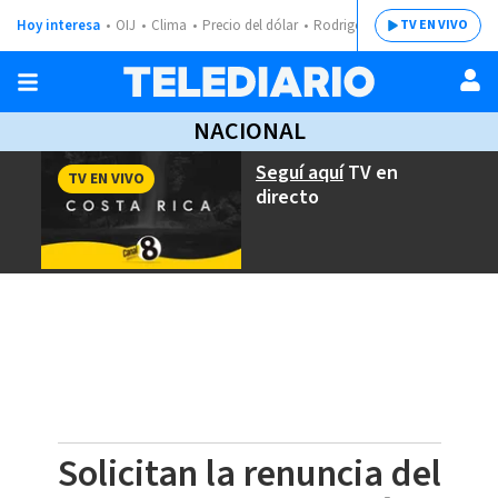
Hoy interesa
OIJ
Clima
Precio del dólar
Rodrigo Chaves
TV EN VIVO
NACIONAL
Seguí aquí
TV en
TV EN VIVO
directo
Solicitan la renuncia del