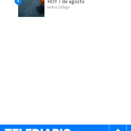
HOY 7 de agosto
Indira Zúñiga