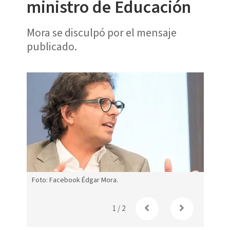
ministro de Educación
Mora se disculpó por el mensaje
publicado.
Foto: Facebook Édgar Mora.
Solicit
1
/
2