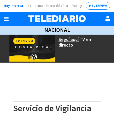
Hoy interesa
OIJ
Clima
Precio del dólar
Rodrigo Chaves
TV EN VIVO
NACIONAL
Seguí aquí
TV en
TV EN VIVO
directo
Servicio de Vigilancia