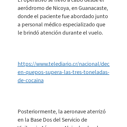
El operativo se llevó a cabo desde el
aeródromo de Nicoya, en Guanacaste,
donde el paciente fue abordado junto
a personal médico especializado que
le brindó atención durante el vuelo.
https://www.telediario.cr/nacional/decomiso-
en-quepos-supera-las-tres-toneladas-
de-cocaina
Posteriormente, la aeronave aterrizó
en la Base Dos del Servicio de