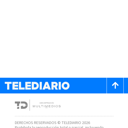
DERECHOS RESERVADOS © TELEDIARIO 2026
Prohibida la reproducción total o parcial, incluyendo