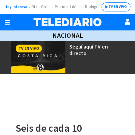
Hoy interesa
OIJ
Clima
Precio del dólar
Rodrigo Chaves
TV EN VIVO
NACIONAL
Seguí aquí
TV en
TV EN VIVO
directo
Seis de cada 10