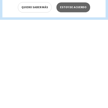
QUIERO SABER MÁS
ESTOY DE ACUERDO