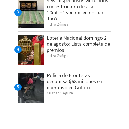
Seis sospechosos vinculados
con estructura de alias
“Diablo” son detenidos en
Jacó
Indira Zúñiga
Lotería Nacional domingo 2
de agosto: Lista completa de
premios
Indira Zúñiga
Policía de Fronteras
decomisa ₡68 millones en
operativo en Golfito
Cristian Segura