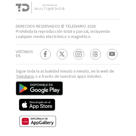
DERECHOS RESERVADOS © TELEDIARIO 2026
Prohibida la reproducción total o parcial, incluyendo
cualquier medio electrónico o magnético.
VISÍTANOS
EN
Sigue toda la actualidad minuto a minuto, en la web de
Telediario
o a través de nuestras apps móviles.