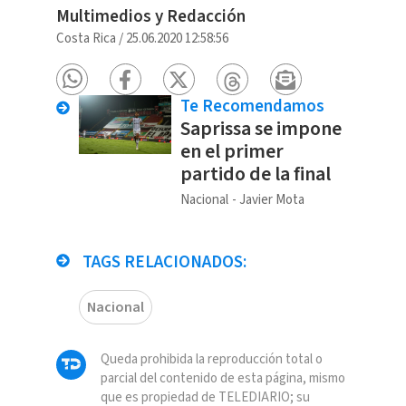
Multimedios y Redacción
Costa Rica
/
25.06.2020 12:58:56
Te Recomendamos
Saprissa se impone
en el primer
partido de la final
Nacional
Javier Mota
TAGS RELACIONADOS:
Nacional
Queda prohibida la reproducción total o
parcial del contenido de esta página, mismo
que es propiedad de TELEDIARIO; su