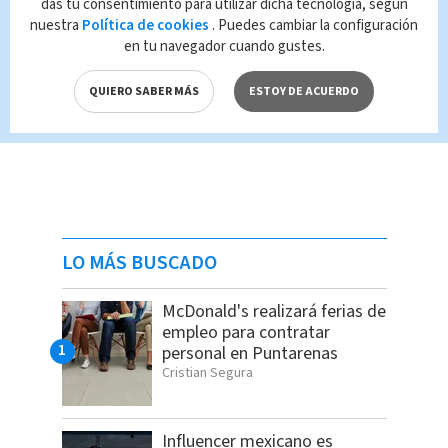
das tu consentimiento para utilizar dicha tecnología, según
nuestra
Política de cookies
. Puedes cambiar la configuración
en tu navegador cuando gustes.
QUIERO SABER MÁS
ESTOY DE ACUERDO
LO MÁS BUSCADO
McDonald's realizará ferias de
empleo para contratar
personal en Puntarenas
Cristian Segura
Influencer mexicano es