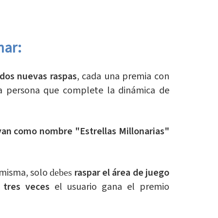
nar:
dos nuevas raspas
, cada una premia con
la persona que complete la dinámica de
van como nombre "Estrellas Millonarias"
 misma, solo
raspar el área de juego
debes
e tres veces
el usuario gana el premio