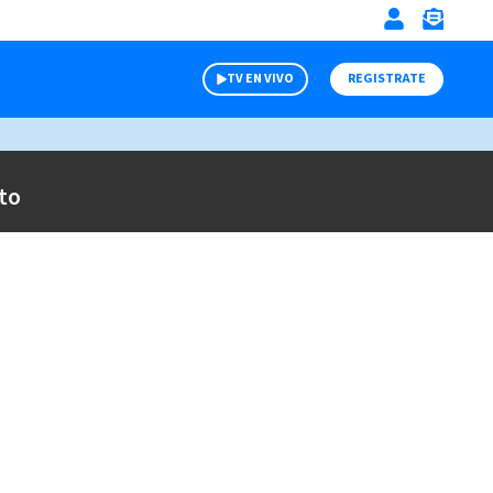
TV EN VIVO
REGISTRATE
to