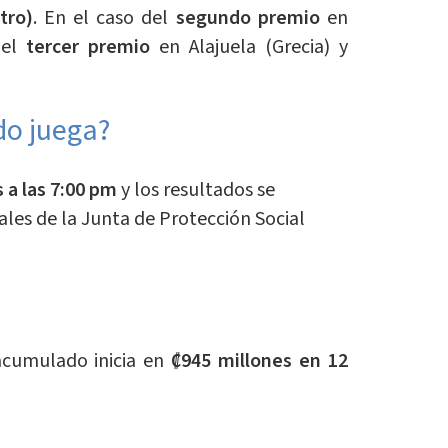
tro)
. En el caso del
segundo premio
en
 el
tercer premio
en Alajuela (Grecia) y
do juega?
 a las 7:00 pm
y los resultados se
ales de la Junta de Protección Social
acumulado inicia en
₡945 millones en 12