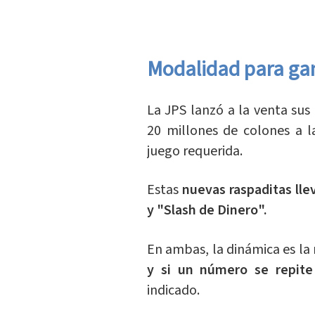
Modalidad para ga
La JPS lanzó a la venta sus
20 millones de colones a 
juego requerida.
Estas
nuevas raspaditas lle
y "Slash de Dinero".
En ambas, la dinámica es la
y si un número se repit
indicado.