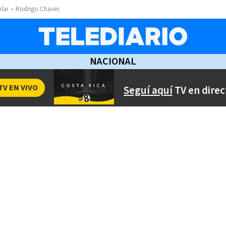
ólar
Rodrigo Chaves
NACIONAL
TV EN VIVO
Seguí aquí
TV en direc