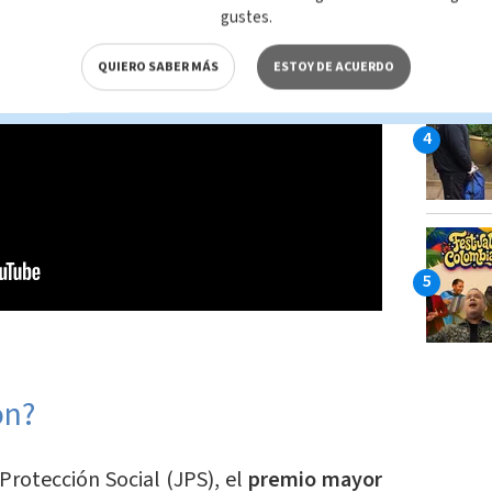
gustes.
QUIERO SABER MÁS
ESTOY DE ACUERDO
on?
Protección Social (JPS), el
premio mayor