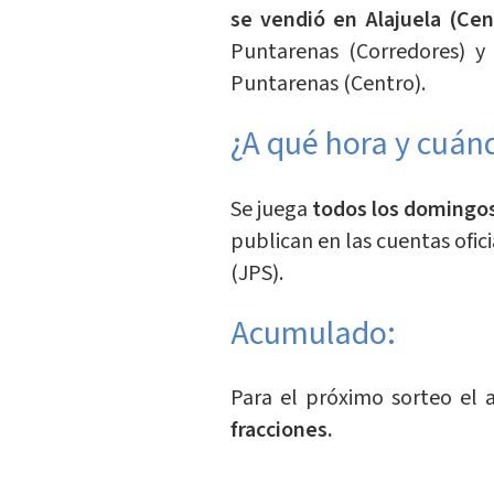
se vendió en Alajuela (Cen
Puntarenas (Corredores) y
Puntarenas (Centro).
¿A qué hora y cuán
Se juega
todos los domingos
publican en las cuentas ofici
(JPS).
Acumulado:
Para el próximo sorteo el 
fracciones.