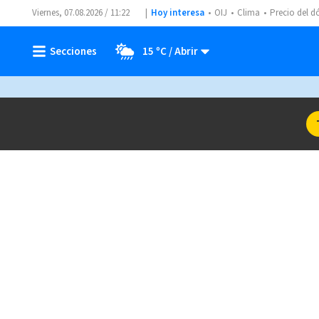
Viernes, 07.08.2026 / 11:22
Hoy interesa
OIJ
Clima
Precio del d
15 ºC