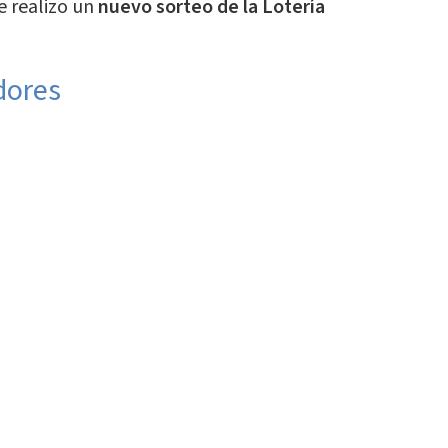
e realizo un
nuevo sorteo de la Lotería
dores