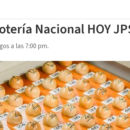
otería Nacional HOY JP
os a las 7:00 pm.