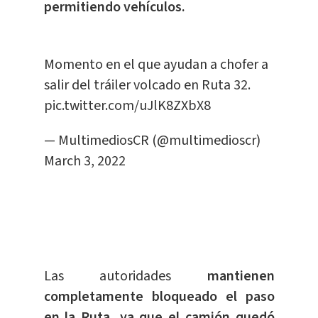
permitiendo vehículos.
Momento en el que ayudan a chofer a
salir del tráiler volcado en Ruta 32.
pic.twitter.com/uJlK8ZXbX8
— MultimediosCR (@multimedioscr)
March 3, 2022
Las autoridades
mantienen
completamente bloqueado el paso
en la Ruta, ya que el camión quedó