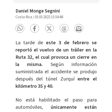
Daniel Monge Segnini
Costa Rica
/
03.03.2022 15:54:48
La tarde de
este 3 de febrero se
reportó el vuelvo de un tráiler en la
Ruta 32, el cual provoca un cierre en
la misma.
Según información
suministrada el accidente se produjo
después del túnel Zurquí
entre el
kilómetro 35 y 40.
No está habilitado el paso para
automóviles,
únicamente están