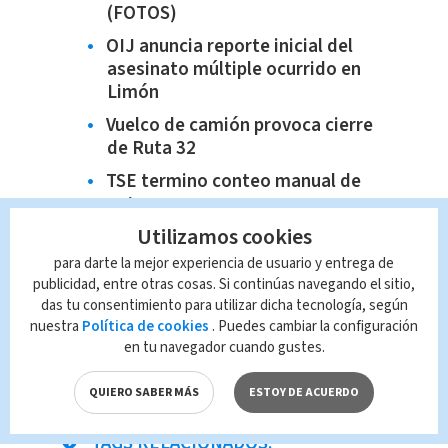
(FOTOS)
OIJ anuncia reporte inicial del
asesinato múltiple ocurrido en
Limón
Vuelco de camión provoca cierre
de Ruta 32
TSE termino conteo manual de
votos
Utilizamos cookies
para darte la mejor experiencia de usuario y entrega de
publicidad, entre otras cosas. Si continúas navegando el sitio,
das tu consentimiento para utilizar dicha tecnología, según
nuestra
Política de cookies
. Puedes cambiar la configuración
en tu navegador cuando gustes.
QUIERO SABER MÁS
ESTOY DE ACUERDO
TAGS RELACIONADOS: