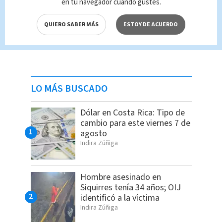
en tu navegador cuando gustes.
QUIERO SABER MÁS
ESTOY DE ACUERDO
LO MÁS BUSCADO
Dólar en Costa Rica: Tipo de
cambio para este viernes 7 de
agosto
Indira Zúñiga
Hombre asesinado en
Siquirres tenía 34 años; OIJ
identificó a la víctima
Indira Zúñiga