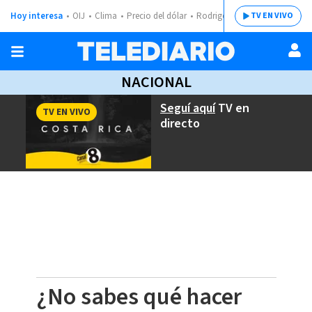
Hoy interesa
OIJ
Clima
Precio del dólar
Rodrigo Chaves
TV EN VIVO
NACIONAL
Seguí aquí
TV en
TV EN VIVO
directo
¿No sabes qué hacer