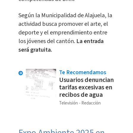
Según la Municipalidad de Alajuela, la
actividad busca promover el arte, el
deporte y el emprendimiento entre
los jóvenes del cantón.
La entrada
será gratuita.
Te Recomendamos
Usuarios denuncian
tarifas excesivas en
recibos de agua
Televisión
Redacción
Expo Ambiente 2025 en