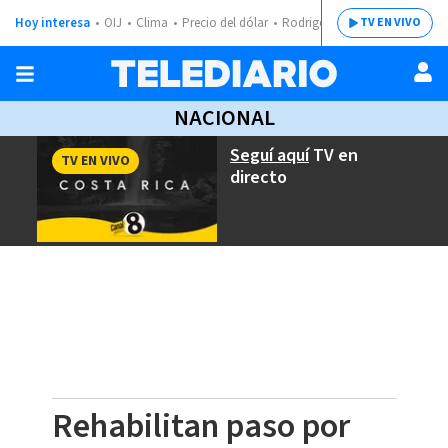
Hoy interesa
OIJ
Clima
Precio del dólar
Rodrigo Chaves
TV EN VIVO
NACIONAL
Seguí aquí
TV en
TV EN VIVO
directo
Rehabilitan paso por