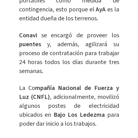
portátiles como medida de
contingencia, esto porque el
AyA
es la
entidad dueña de los terrenos.
Conavi
se encargó de proveer los
puentes
y, además, agilizará su
proceso de contratación para trabajar
24 horas todos los días durante tres
semanas.
​​​La Co
mpañía Nacional de Fuerza y
Luz (CNFL)
, adicionalmente, movilizó
algunos postes de electricidad
ubicados en
Bajo Los Ledezma
para
poder dar inicio a los trabajos.