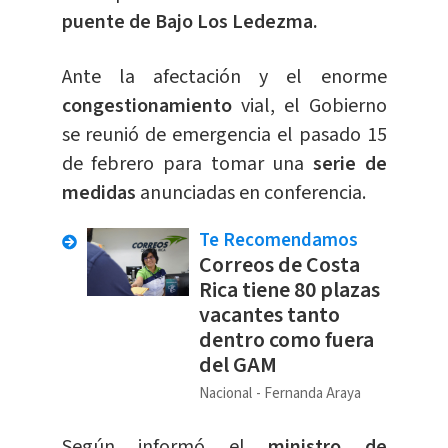
puente de Bajo Los Ledezma.
Ante la afectación y el enorme
congestionamiento
vial, el Gobierno
se reunió de emergencia el pasado 15
de febrero para tomar una
serie de
medidas
anunciadas en conferencia.
Te Recomendamos
Correos de Costa
Rica tiene 80 plazas
vacantes tanto
dentro como fuera
del GAM
Nacional
Fernanda Araya
Según informó el
ministro de