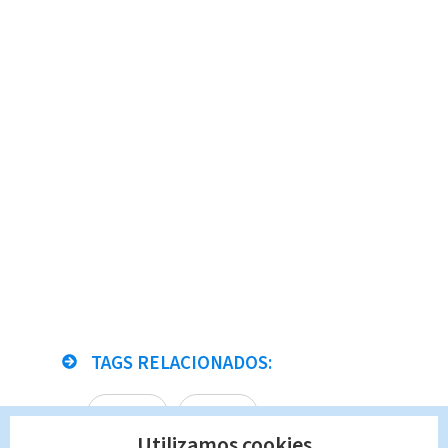
TAGS RELACIONADOS:
Nacional
#Pistas
Utilizamos cookies