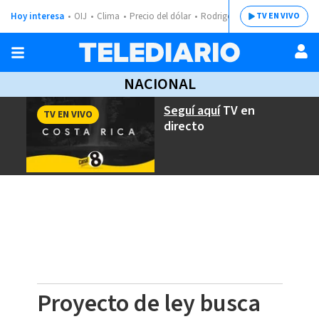
Hoy interesa
OIJ
Clima
Precio del dólar
Rodrigo Chaves
TV EN VIVO
NACIONAL
Seguí aquí
TV en
TV EN VIVO
directo
Proyecto de ley busca