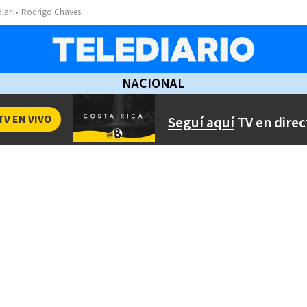
ólar
Rodrigo Chaves
NACIONAL
TV EN VIVO
Seguí aquí
TV en direc