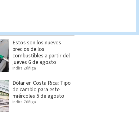
Influencer mexicano es
asesinado; ataque armado
quedó grabado | VIDEO
Redacción Multimedios
Estos son los nuevos
precios de los
combustibles a partir del
jueves 6 de agosto
Indira Zúñiga
Dólar en Costa Rica: Tipo
de cambio para este
miércoles 5 de agosto
Indira Zúñiga