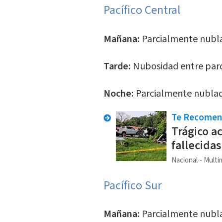
Pacífico Central
Mañana:
Parcialmente nubl
Tarde:
Nubosidad entre parci
Noche:
Parcialmente nubla
Te Recome
Trágico a
fallecida
Nacional
Multi
Pacífico Sur
Mañana:
Parcialmente nubl