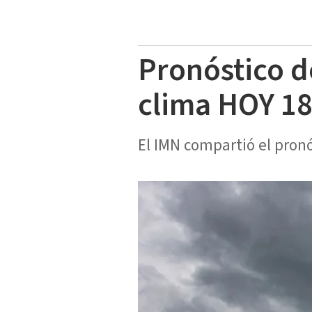
Pronóstico d
clima HOY 1
El IMN compartió el pronó