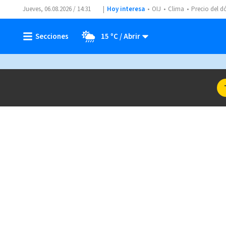
Jueves, 06.08.2026 / 14:31
Hoy interesa
OIJ
Clima
Precio del d
15 ºC