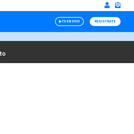
TV EN VIVO
REGISTRATE
to