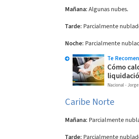
Mañana:
Algunas nubes.
Tarde:
Parcialmente nublado,
Noche:
Parcialmente nubla
Te Recome
Cómo cal
liquidaci
Nacional
Jorge
Caribe Norte
Mañana:
Parcialmente nublad
Tarde:
Parcialmente nublad