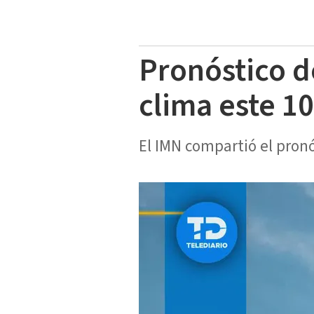
Pronóstico d
clima este 1
El IMN compartió el pronó