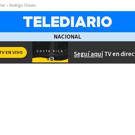
ólar
Rodrigo Chaves
NACIONAL
TV EN VIVO
Seguí aquí
TV en direc