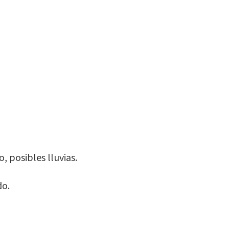
 posibles lluvias.
do.