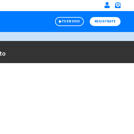
TV EN VIVO
REGISTRATE
to