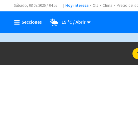
Sábado, 08.08.2026 / 04:52
Hoy interesa
OIJ
Clima
Precio del d
15 ºC