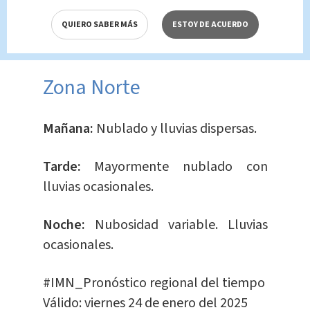
nublado. Lluvias débiles aisladas.
QUIERO SABER MÁS
ESTOY DE ACUERDO
Noche:
Nublado.
​Zona Norte
Mañana:
Nublado y lluvias dispersas.
Tarde:
Mayormente nublado con
lluvias ocasionales.
Noche:
Nubosidad variable. Lluvias
ocasionales.
#IMN_Pronóstico
regional del tiempo
Válido: viernes 24 de enero del 2025