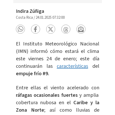
Indira Zúñiga
Costa Rica
/
24.01.2025 07:32:00
El Instituto Meteorológico Nacional
(IMN) informó cómo estará el clima
este viernes 24 de enero; este día
continuarán las
características
del
empuje frío #9.
Entre ellas el viento acelerado con
ráfagas ocasionales fuertes
y amplia
cobertura nubosa en el
Caribe y la
Zona Norte
; así como lluvias de