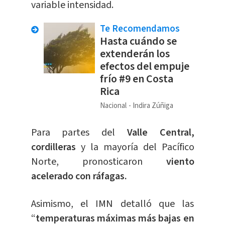
variable intensidad.
Te Recomendamos
Hasta cuándo se
extenderán los
efectos del empuje
frío #9 en Costa
Rica
Nacional
Indira Zúñiga
Para partes del
Valle Central,
cordilleras
y la mayoría del Pacífico
Norte, pronosticaron
viento
acelerado con ráfagas.
Asimismo, el IMN detalló que las
“
temperaturas máximas más bajas en