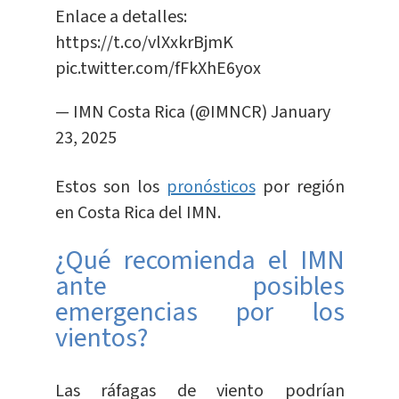
Enlace a detalles:
https://t.co/vlXxkrBjmK
pic.twitter.com/fFkXhE6yox
— IMN Costa Rica (@IMNCR)
January
23, 2025
Estos son los
pronósticos
por región
en Costa Rica del IMN.
¿Qué recomienda el IMN
ante posibles
emergencias por los
vientos?
Las ráfagas de viento podrían