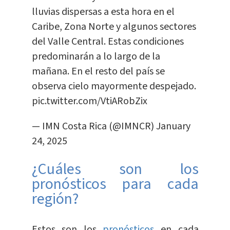
lluvias dispersas a esta hora en el
Caribe, Zona Norte y algunos sectores
del Valle Central. Estas condiciones
predominarán a lo largo de la
mañana. En el resto del país se
observa cielo mayormente despejado.
pic.twitter.com/VtiARobZix
— IMN Costa Rica (@IMNCR)
January
24, 2025
¿Cuáles son los
pronósticos para cada
región?
Estos son los
pronósticos
en cada