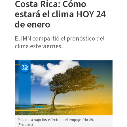
Costa Rica: Cómo
estará el clima HOY 24
de enero
El IMN compartió el pronóstico del
clima este viernes.
País está bajo los efectos del empuje frío #9.
(Freepik)