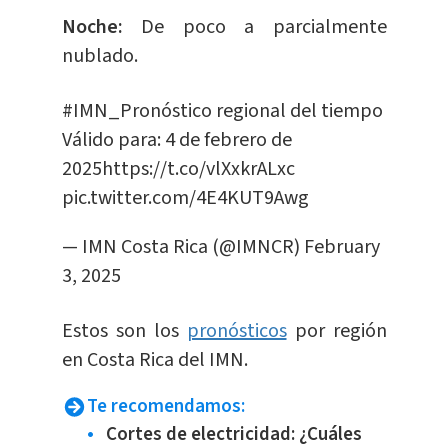
Noche:
De poco a parcialmente
nublado.
#IMN_Pronóstico
regional del tiempo
Válido para: 4 de febrero de
2025
https://t.co/vlXxkrALxc
pic.twitter.com/4E4KUT9Awg
— IMN Costa Rica (@IMNCR)
February
3, 2025
Estos son los
pronósticos
por región
en Costa Rica del IMN.
Te recomendamos:
Cortes de electricidad: ¿Cuáles