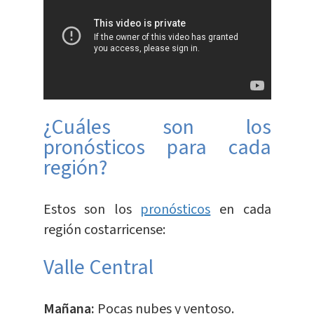
¿Cuáles son los
pronósticos para cada
región?
Estos son los
pronósticos
en cada
región costarricense:
Valle Central
Mañana:
Pocas nubes y ventoso.