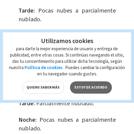
Tarde:
Pocas nubes a parcialmente
nublado.
Noche:
Pocas nubes a parcialmente
Utilizamos cookies
nublado.
para darte la mejor experiencia de usuario y entrega de
publicidad, entre otras cosas. Si continúas navegando el sitio,
Caribe Sur
das tu consentimiento para utilizar dicha tecnología, según
nuestra
Política de cookies
. Puedes cambiar la configuración
en tu navegador cuando gustes.
Mañana:
Pocas nubes a parcialmente
nublado.
QUIERO SABER MÁS
ESTOY DE ACUERDO
Tarde:
Parcialmente nublado.
Noche:
Pocas nubes a parcialmente
nublado.