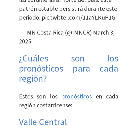
las cordilleras al norte del país. Este
patrón estable persistirá durante este
periodo.
pic.twitter.com/11aYLKuP1G
— IMN Costa Rica (@IMNCR)
March 3,
2025
¿Cuáles son los
pronósticos para cada
región?
Estos son los
pronósticos
en cada
región costarricense:
Valle Central