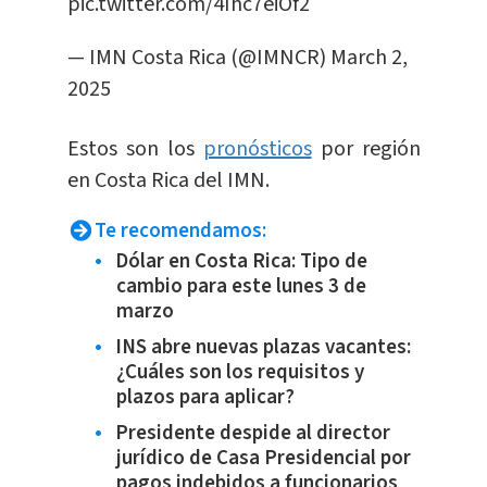
pic.twitter.com/4Ihc7eiOf2
— IMN Costa Rica (@IMNCR)
March 2,
2025
Estos son los
pronósticos
por región
en Costa Rica del IMN.
Te recomendamos:
Dólar en Costa Rica: Tipo de
cambio para este lunes 3 de
marzo
INS abre nuevas plazas vacantes:
¿Cuáles son los requisitos y
plazos para aplicar?
Presidente despide al director
jurídico de Casa Presidencial por
pagos indebidos a funcionarios