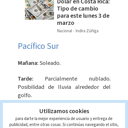
Dólar en Costa Rica:
Tipo de cambio
para este lunes 3 de
marzo
Nacional
Indira Zúñiga
Pacífico Sur
Mañana:
Soleado.
Tarde:
Parcialmente nublado.
Posibilidad de lluvia alrededor del
golfo.
Utilizamos cookies
Noche:
Parcialmente nublado.
para darte la mejor experiencia de usuario y entrega de
Caribe Norte
publicidad, entre otras cosas. Si continúas navegando el sitio,