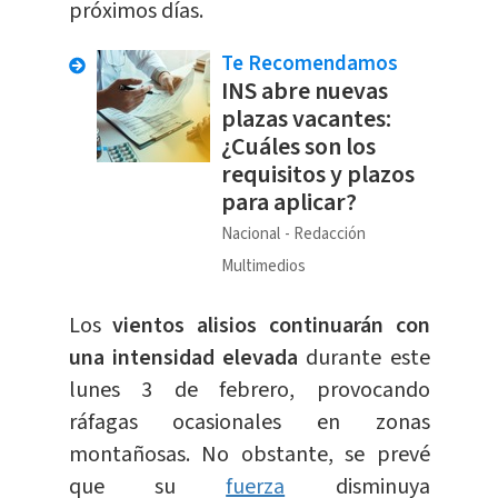
próximos días.
Te Recomendamos
INS abre nuevas
plazas vacantes:
¿Cuáles son los
requisitos y plazos
para aplicar?
Nacional
Redacción
Multimedios
Los
vientos alisios continuarán con
una intensidad elevada
durante este
lunes 3 de febrero, provocando
ráfagas ocasionales en zonas
montañosas. No obstante, se prevé
que su
fuerza
disminuya