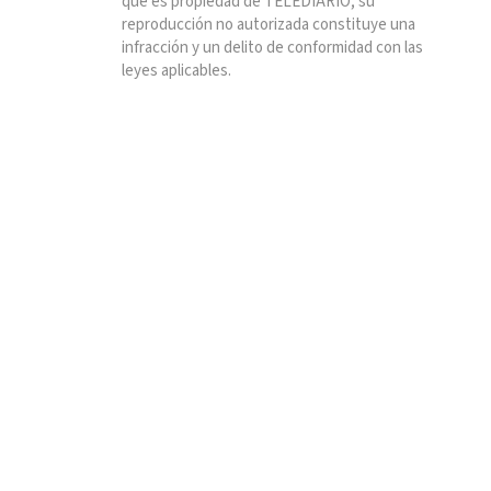
que es propiedad de TELEDIARIO; su
reproducción no autorizada constituye una
infracción y un delito de conformidad con las
leyes aplicables.