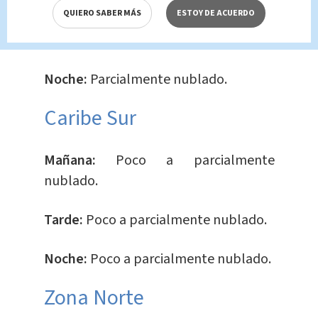
nublado.
QUIERO SABER MÁS
ESTOY DE ACUERDO
Tarde:
Poco a parcialmente nublado.
Noche:
Parcialmente nublado.
Caribe Sur
Mañana:
Poco a parcialmente
nublado.
Tarde:
Poco a parcialmente nublado.
Noche:
Poco a parcialmente nublado.
​Zona Norte