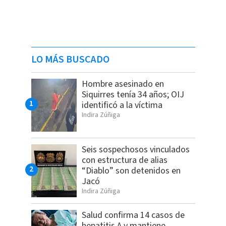
LO MÁS BUSCADO
Hombre asesinado en
Siquirres tenía 34 años; OIJ
identificó a la víctima
Indira Zúñiga
Seis sospechosos vinculados
con estructura de alias
“Diablo” son detenidos en
Jacó
Indira Zúñiga
Salud confirma 14 casos de
hepatitis A y mantiene