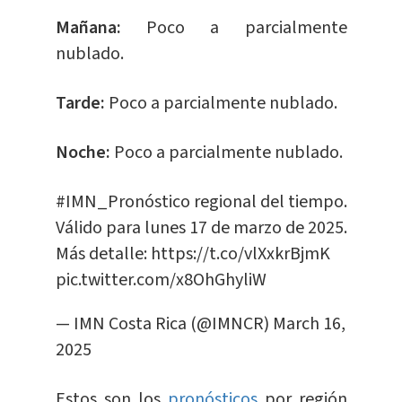
Mañana:
Poco a parcialmente
nublado.
Tarde:
Poco a parcialmente nublado.
Noche:
Poco a parcialmente nublado.
#IMN_Pronóstico
regional del tiempo.
Válido para lunes 17 de marzo de 2025.
Más detalle:
https://t.co/vlXxkrBjmK
pic.twitter.com/x8OhGhyliW
— IMN Costa Rica (@IMNCR)
March 16,
2025
Estos son los
pronósticos
por región