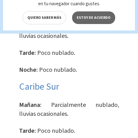
en tu navegador cuando gustes.
Caribe Norte
QUIERO SABER MÁS
ESTOY DE ACUERDO
Mañana:
Parcialmente nublado,
lluvias ocasionales.
Tarde:
Poco nublado.
Noche:
Poco nublado.
Caribe Sur
Mañana:
Parcialmente nublado,
lluvias ocasionales.
Tarde:
Poco nublado.