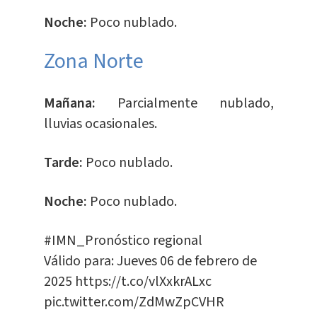
Noche:
Poco nublado.
​Zona Norte
Mañana:
Parcialmente nublado,
lluvias ocasionales.
Tarde:
Poco nublado.
Noche:
Poco nublado.
#IMN_Pronóstico
regional
Válido para: Jueves 06 de febrero de
2025
https://t.co/vlXxkrALxc
pic.twitter.com/ZdMwZpCVHR