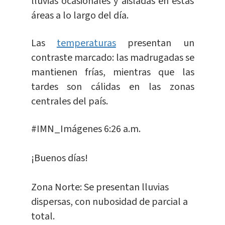
lluvias ocasionales y aisladas en estas
áreas a lo largo del día.
Las
temperaturas
presentan un
contraste marcado: las madrugadas se
mantienen frías, mientras que las
tardes son cálidas en las zonas
centrales del país.
#IMN_Imágenes
6:26 a.m.
¡Buenos días!
Zona Norte: Se presentan lluvias
dispersas, con nubosidad de parcial a
total.