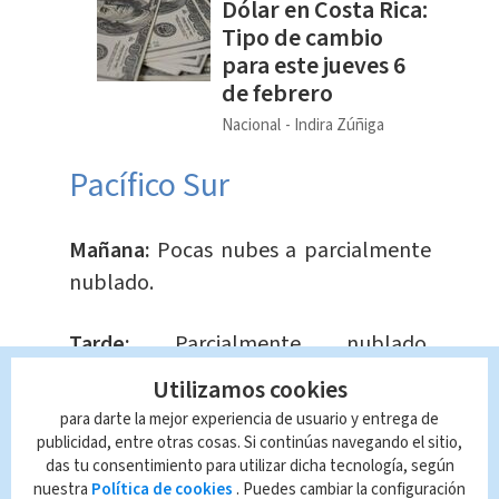
Dólar en Costa Rica:
Tipo de cambio
para este jueves 6
de febrero
Nacional
Indira Zúñiga
Pacífico Sur
Mañana:
Pocas nubes a parcialmente
nublado.
Tarde:
Parcialmente nublado.
Chubascos aislados.
Utilizamos cookies
para darte la mejor experiencia de usuario y entrega de
Noche:
Pocas nubes a parcialmente
publicidad, entre otras cosas. Si continúas navegando el sitio,
das tu consentimiento para utilizar dicha tecnología, según
nublado.
nuestra
Política de cookies
. Puedes cambiar la configuración