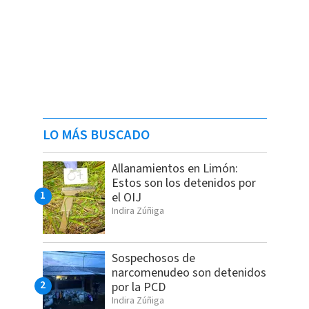
LO MÁS BUSCADO
Allanamientos en Limón:
Estos son los detenidos por
el OIJ
Indira Zúñiga
Sospechosos de
narcomenudeo son detenidos
por la PCD
Indira Zúñiga