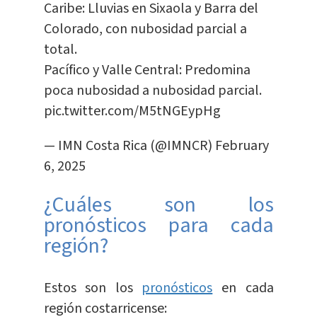
Caribe: Lluvias en Sixaola y Barra del
Colorado, con nubosidad parcial a
total.
Pacífico y Valle Central: Predomina
poca nubosidad a nubosidad parcial.
pic.twitter.com/M5tNGEypHg
— IMN Costa Rica (@IMNCR)
February
6, 2025
¿Cuáles son los
pronósticos para cada
región?
Estos son los
pronósticos
en cada
región costarricense: