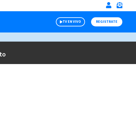
TV EN VIVO
REGISTRATE
to