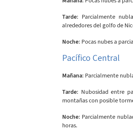
Mañana:
Pocas nubes a par
Tarde:
Parcialmente nubla
alrededores del golfo de Nic
Noche:
Pocas nubes a parci
Pacífico Central
Mañana:
Parcialmente nubl
Tarde:
Nubosidad entre par
montañas con posible torm
Noche:
Parcialmente nublado
horas.