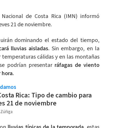
o Nacional de Costa Rica (IMN) informó
eves 21 de noviembre.
guirán dominando el estado del tiempo,
ará lluvias aisladas
. Sin embargo, en la
r temperaturas cálidas y en las montañas
 se podrían presentar
ráfagas de viento
 hora.
ndamos
Costa Rica: Tipo de cambio para
es 21 de noviembre
a Zúñiga
ron
lluvias típicas de la temporada
, estas