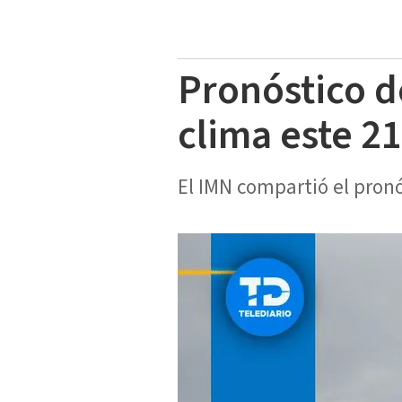
Pronóstico d
clima este 2
El IMN compartió el pronó