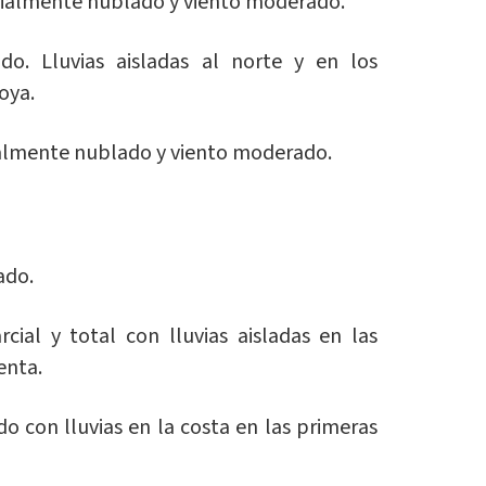
cialmente nublado y viento moderado.
do. Lluvias aisladas al norte y en los
oya.
almente nublado y viento moderado.
ado.
cial y total con lluvias aisladas en las
enta.
 con lluvias en la costa en las primeras