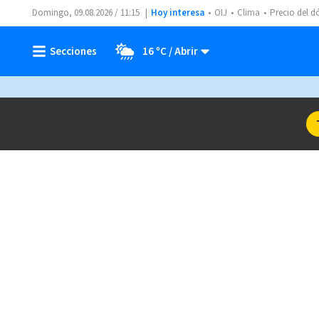
Domingo, 09.08.2026 / 11:15
Hoy interesa
OIJ
Clima
Precio del d
16 ºC