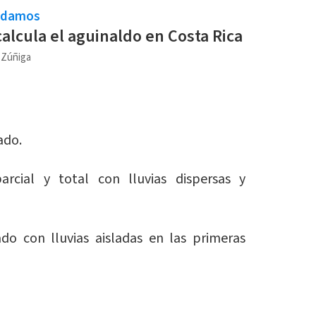
ndamos
alcula el aguinaldo en Costa Rica
a Zúñiga
ado.
rcial y total con lluvias dispersas y
do con lluvias aisladas en las primeras