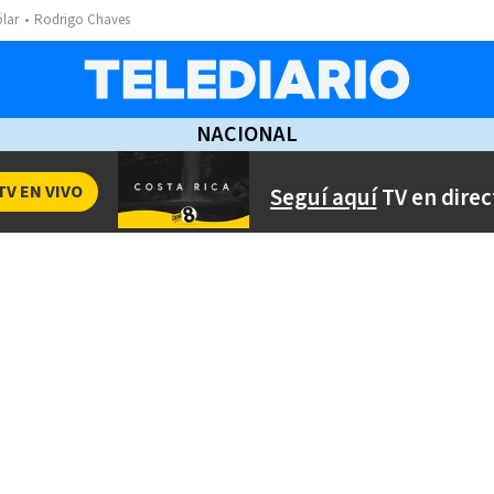
ólar
Rodrigo Chaves
NACIONAL
TV EN VIVO
Seguí aquí
TV en direc