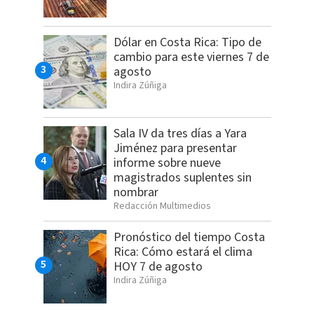
Dólar en Costa Rica: Tipo de
cambio para este viernes 7 de
agosto
Indira Zúñiga
Sala IV da tres días a Yara
Jiménez para presentar
informe sobre nueve
magistrados suplentes sin
nombrar
Redacción Multimedios
Pronóstico del tiempo Costa
Rica: Cómo estará el clima
HOY 7 de agosto
Indira Zúñiga