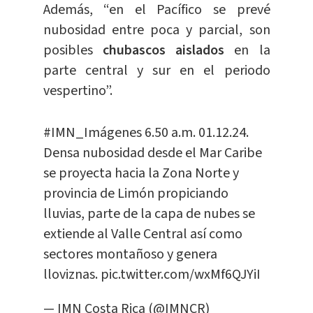
Además, “en el Pacífico se prevé
nubosidad entre poca y parcial, son
posibles
chubascos aislados
en la
parte central y sur en el periodo
vespertino”.
#IMN_Imágenes
6.50 a.m. 01.12.24.
Densa nubosidad desde el Mar Caribe
se proyecta hacia la Zona Norte y
provincia de Limón propiciando
lluvias, parte de la capa de nubes se
extiende al Valle Central así como
sectores montañoso y genera
lloviznas.
pic.twitter.com/wxMf6QJYiI
— IMN Costa Rica (@IMNCR)