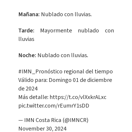
Mañana:
Nublado con lluvias.
Tarde:
Mayormente nublado con
lluvias
Noche:
Nublado con lluvias.
#IMN_Pronóstico
regional del tiempo
Válido para: Domingo 01 de diciembre
de 2024
Más detalle:
https://t.co/vlXxkrALxc
pic.twitter.com/rEumrY1sDD
— IMN Costa Rica (@IMNCR)
November 30, 2024