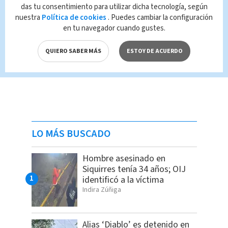
das tu consentimiento para utilizar dicha tecnología, según
nuestra
Política de cookies
. Puedes cambiar la configuración
en tu navegador cuando gustes.
QUIERO SABER MÁS
ESTOY DE ACUERDO
LO MÁS BUSCADO
Hombre asesinado en
Siquirres tenía 34 años; OIJ
identificó a la víctima
Indira Zúñiga
Alias ‘Diablo’ es detenido en