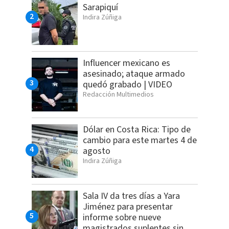
Sarapiquí
Indira Zúñiga
Influencer mexicano es
asesinado; ataque armado
quedó grabado | VIDEO
Redacción Multimedios
Dólar en Costa Rica: Tipo de
cambio para este martes 4 de
agosto
Indira Zúñiga
Sala IV da tres días a Yara
Jiménez para presentar
informe sobre nueve
magistrados suplentes sin