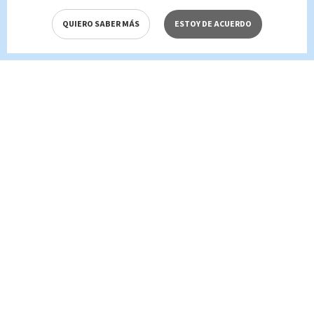
QUIERO SABER MÁS
ESTOY DE ACUERDO