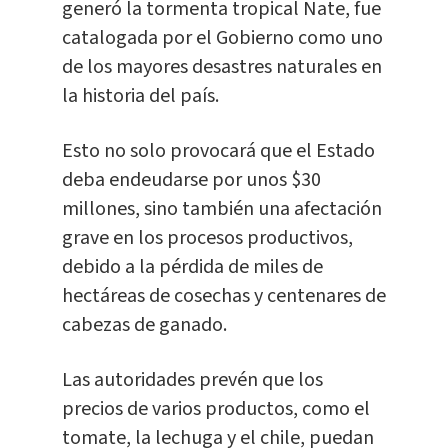
generó la tormenta tropical Nate, fue
catalogada por el Gobierno como uno
de los mayores desastres naturales en
la historia del país.
Esto no solo provocará que el Estado
deba endeudarse por unos $30
millones, sino también una afectación
grave en los procesos productivos,
debido a la pérdida de miles de
hectáreas de cosechas y centenares de
cabezas de ganado.
Las autoridades prevén que los
precios de varios productos, como el
tomate, la lechuga y el chile, puedan