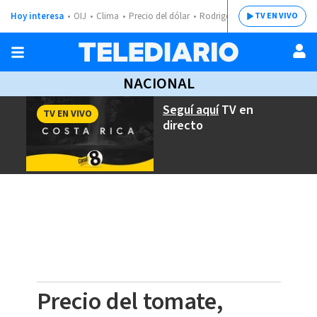
Hoy interesa
OIJ
Clima
Precio del dólar
Rodrigo Chaves
TV EN VIVO
NACIONAL
Seguí aquí
TV en
TV EN VIVO
directo
Precio del tomate,